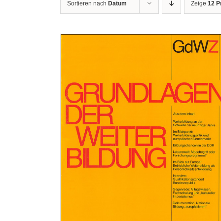
Sortieren nach
Datum
Zeige
12 P