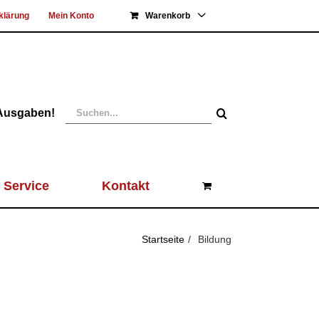
klärung
Mein Konto
Warenkorb
Suche
 Ausgaben!
nach:
Service
Kontakt
Startseite
Bildung