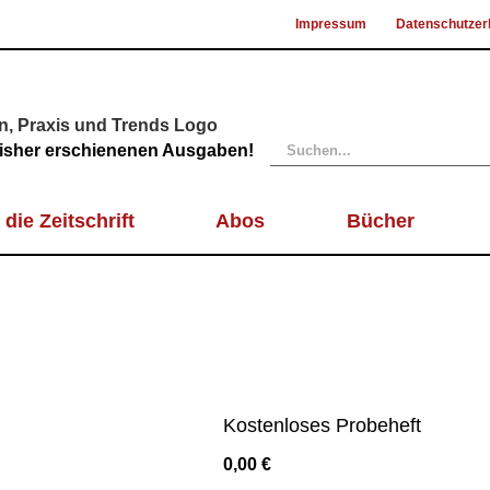
Impressum
Datenschutzer
Suche
 bisher erschienenen Ausgaben!
nach:
 die Zeitschrift
Abos
Bücher
Kostenloses Probeheft
0,00
€