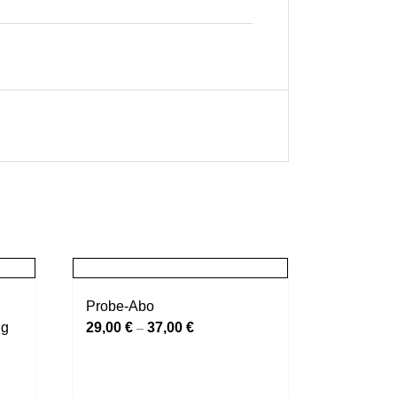
Probe-Abo
ng
29,00
€
37,00
€
–