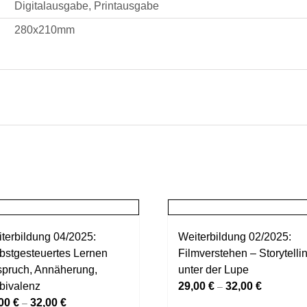
Digitalausgabe, Printausgabe
280x210mm
terbildung 04/2025:
Weiterbildung 02/2025:
bstgesteuertes Lernen
Filmverstehen – Storytelli
pruch, Annäherung,
unter der Lupe
bivalenz
29,00
€
32,00
€
–
,00
€
32,00
€
–