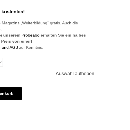
– kostenlos!
 Magazins „Weiterbildung“ gratis. Auch die
.
Bei unserem
Probeabo
erhalten Sie ein halbes
 Preis von einer!
n und AGB
zur Kenntnis.
Auswahl aufheben
renkorb