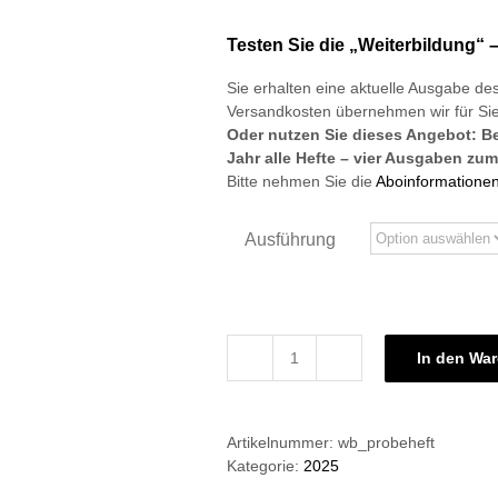
Testen Sie die „Weiterbildung“ 
Sie erhalten eine aktuelle Ausgabe des
Versandkosten übernehmen wir für Sie
Oder nutzen Sie dieses Angebot: 
Jahr alle Hefte – vier Ausgaben zum
Bitte nehmen Sie die
Aboinformatione
Ausführung
In den Wa
Kostenloses
Probeheft
Menge
Artikelnummer:
wb_probeheft
Kategorie:
2025