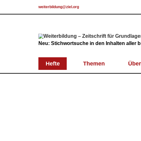
Skip
weiterbildung@ziel.org
to
content
Neu: Stichwortsuche in den Inhalten aller
Hefte
Themen
Über