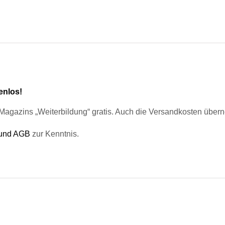
enlos!
Magazins „Weiterbildung“ gratis. Auch die Versandkosten übern
 und AGB
zur Kenntnis.