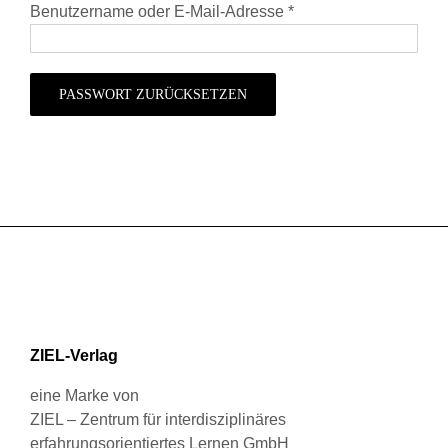
Erforderlich
Benutzername oder E-Mail-Adresse
*
PASSWORT ZURÜCKSETZEN
ZIEL-Verlag
eine Marke von
ZIEL – Zentrum für interdisziplinäres
erfahrungsorientiertes Lernen GmbH