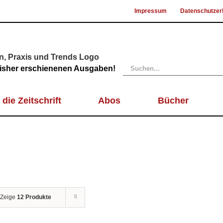
Impressum
Datenschutzer
Suche
 bisher erschienenen Ausgaben!
nach:
 die Zeitschrift
Abos
Bücher
Zeige
12 Produkte