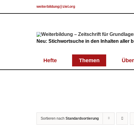
Skip
weiterbildung@ziel.org
to
content
Neu: Stichwortsuche in den Inhalten aller
Hefte
Themen
Über
Sortieren nach
Standardsortierung