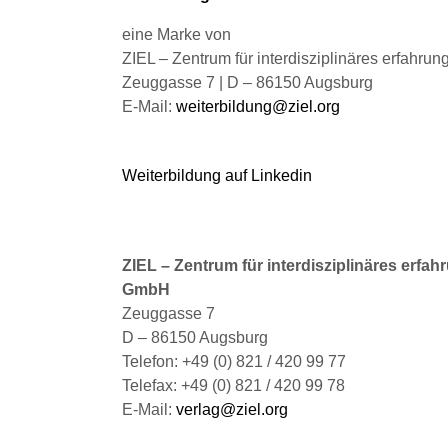
der
Produktseite
eine Marke von
gewählt
ZIEL – Zentrum für interdisziplinäres erfahru
werden
Zeuggasse 7 | D – 86150 Augsburg
E-Mail:
weiterbildung@ziel.org
Weiterbildung auf Linkedin
ZIEL – Zentrum für interdisziplinäres erfah
GmbH
Zeuggasse 7
D – 86150 Augsburg
Telefon: +49 (0) 821 / 420 99 77
Telefax: +49 (0) 821 / 420 99 78
E-Mail:
verlag@ziel.org