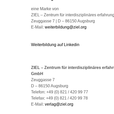
der
Produktseite
eine Marke von
gewählt
ZIEL – Zentrum für interdisziplinäres erfahru
werden
Zeuggasse 7 | D – 86150 Augsburg
E-Mail:
weiterbildung@ziel.org
Weiterbildung auf Linkedin
ZIEL – Zentrum für interdisziplinäres erfah
GmbH
Zeuggasse 7
D – 86150 Augsburg
Telefon: +49 (0) 821 / 420 99 77
Telefax: +49 (0) 821 / 420 99 78
E-Mail:
verlag@ziel.org