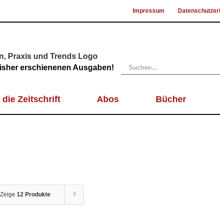
Impressum
Datenschutzer
Suche
 bisher erschienenen Ausgaben!
nach:
 die Zeitschrift
Abos
Bücher
Zeige
12 Produkte