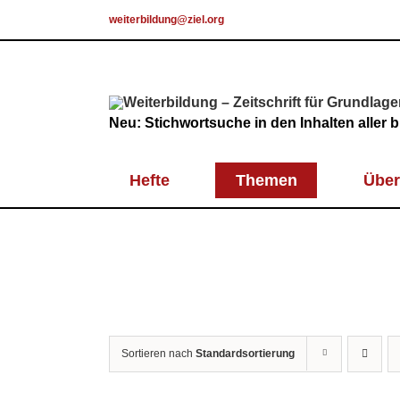
Skip
weiterbildung@ziel.org
to
content
Neu: Stichwortsuche in den Inhalten aller
Hefte
Themen
Über
Sortieren nach
Standardsortierung