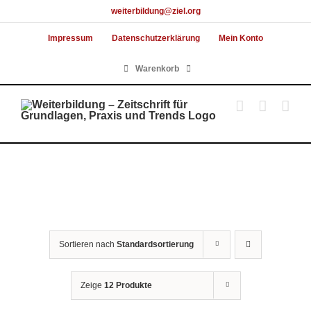
Skip
weiterbildung@ziel.org
to
Impressum
Datenschutzerklärung
Mein Konto
content
Warenkorb
Sortieren nach
Standardsortierung
Zeige
12 Produkte