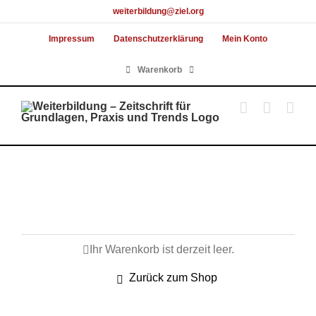
Skip
weiterbildung@ziel.org
to
Impressum
Datenschutzerklärung
Mein Konto
content
Warenkorb
Ihr Warenkorb ist derzeit leer.
Zurück zum Shop