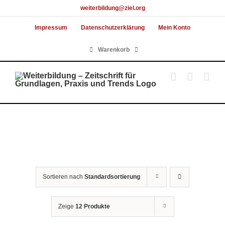
Skip
weiterbildung@ziel.org
to
Impressum
Datenschutzerklärung
Mein Konto
content
Warenkorb
Sortieren nach
Standardsortierung
Zeige
12 Produkte