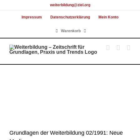
Skip
weiterbildung@ziel.org
to
Impressum
Datenschutzerklärung
Mein Konto
content
Warenkorb
Grundlagen der Weiterbildung 02/1991: Neue