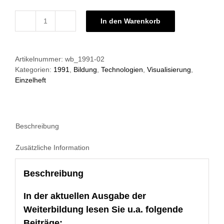
In den Warenkorb
Grundlagen
der
Weiterbildung
Artikelnummer:
wb_1991-02
02/1991:
Kategorien:
1991
,
Bildung
,
Technologien
,
Visualisierung
,
Neue
Einzelheft
Medien
Menge
Beschreibung
Zusätzliche Information
Beschreibung
In der aktuellen Ausgabe der
Weiterbildung lesen Sie u.a. folgende
Beiträge: