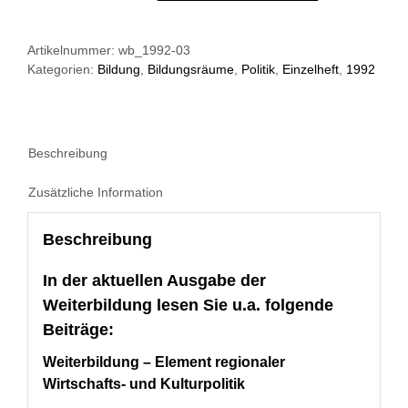
der
Weiterbildung
Artikelnummer:
wb_1992-03
03/1992:
Kategorien:
Bildung
,
Bildungsräume
,
Politik
,
Einzelheft
,
1992
Regionalisierung
Menge
Beschreibung
Zusätzliche Information
Beschreibung
In der aktuellen Ausgabe der
Weiterbildung lesen Sie u.a. folgende
Beiträge:
Weiterbildung – Element regionaler
Wirtschafts- und Kulturpolitik