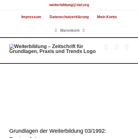
Skip
weiterbildung@ziel.org
to
Impressum
Datenschutzerklärung
Mein Konto
content
Warenkorb
Grundlagen der Weiterbildung 03/1992: