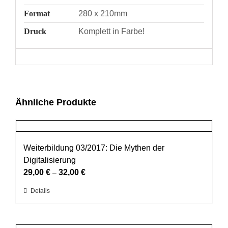
Format
280 x 210mm
Druck
Komplett in Farbe!
Ähnliche Produkte
Weiterbildung 03/2017: Die Mythen der
Digitalisierung
29,00
€
32,00
€
–
Dieses
Details
Produkt
weist
mehrere