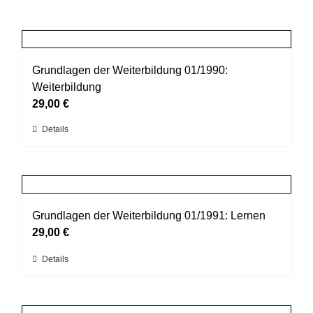
Grundlagen der Weiterbildung 01/1990:
Weiterbildung
29,00
€
Dieses
Details
Produkt
weist
mehrere
Varianten
auf.
Grundlagen der Weiterbildung 01/1991: Lernen
Die
29,00
€
Optionen
Dieses
Details
können
Produkt
auf
weist
der
mehrere