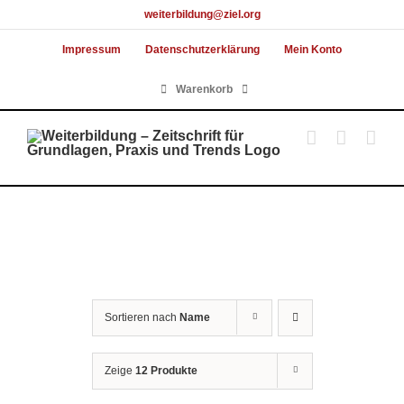
Skip
weiterbildung@ziel.org
to
Impressum
Datenschutzerklärung
Mein Konto
content
Warenkorb
Sortieren nach
Name
Zeige
12 Produkte