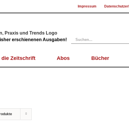
Impressum
Datenschutzer
Suche
 bisher erschienenen Ausgaben!
nach:
 die Zeitschrift
Abos
Bücher
rodukte