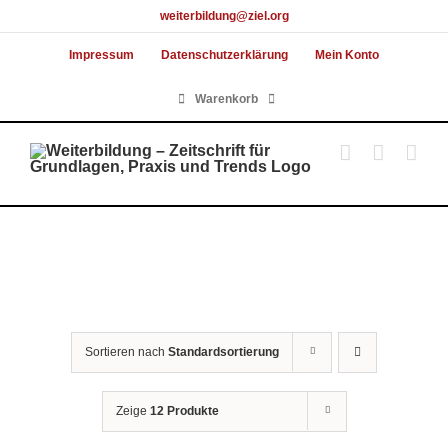
Skip
weiterbildung@ziel.org
to
Impressum
Datenschutzerklärung
Mein Konto
content
Warenkorb
Sortieren nach
Standardsortierung
Zeige
12 Produkte