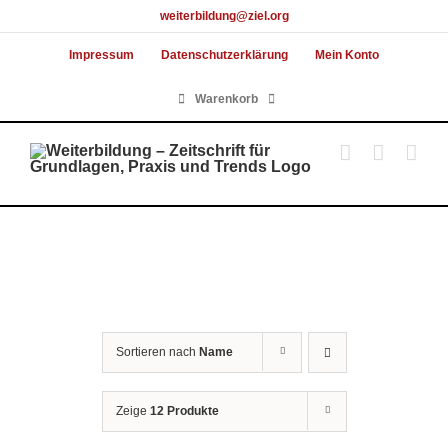
Skip
weiterbildung@ziel.org
to
Impressum
Datenschutzerklärung
Mein Konto
content
Warenkorb
Sortieren nach
Name
Zeige
12 Produkte