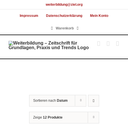
Skip
weiterbildung@ziel.org
to
Impressum
Datenschutzerklärung
Mein Konto
content
Warenkorb
Sortieren nach
Datum
Zeige
12 Produkte