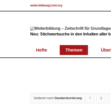
Skip
weiterbildung@ziel.org
to
content
Neu: Stichwortsuche in den Inhalten aller
Hefte
Themen
Über
Sortieren nach
Standardsortierung