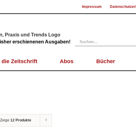
Impressum
Datenschutzer
Suche
 bisher erschienenen Ausgaben!
nach:
 die Zeitschrift
Abos
Bücher
Zeige
12 Produkte