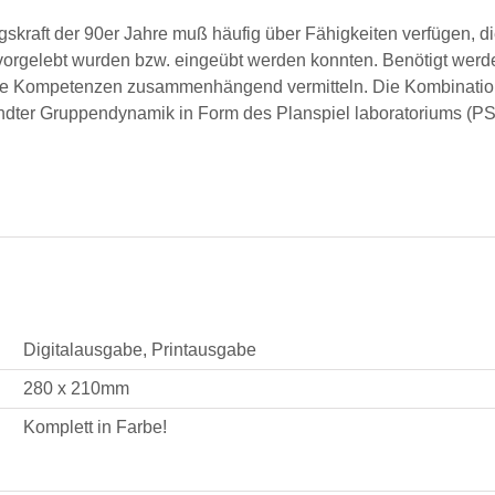
skraft der 90er Jahre muß häufig über Fähigkeiten verfügen, d
 vorgelebt wurden bzw. eingeübt werden konnten. Benötigt werd
iche Kompetenzen zusammenhängend vermitteln. Die Kombination
er Gruppendynamik in Form des Planspiel laboratoriums (PSL)
Digitalausgabe, Printausgabe
280 x 210mm
Komplett in Farbe!