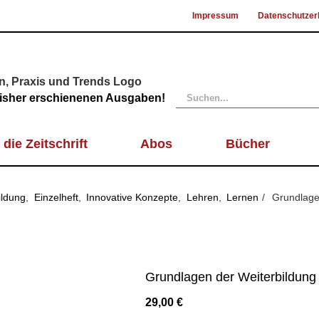
Impressum
Datenschutzer
Suche
 bisher erschienenen Ausgaben!
nach:
 die Zeitschrift
Abos
Bücher
ildung
Einzelheft
Innovative Konzepte
Lehren
Lernen
Grundlagen
Grundlagen der Weiterbildung 0
29,00
€