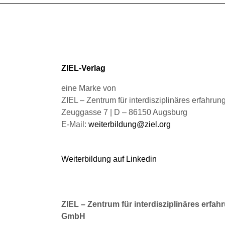
auf.
auf.
Die
Die
Optionen
Opt
können
kön
auf
auf
der
der
Produktseite
Pro
ZIEL-Verlag
gewählt
gew
werden
wer
eine Marke von
ZIEL – Zentrum für interdisziplinäres erfahru
Zeuggasse 7 | D – 86150 Augsburg
E-Mail:
weiterbildung@ziel.org
Weiterbildung auf Linkedin
ZIEL – Zentrum für interdisziplinäres erfah
GmbH