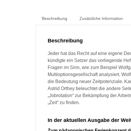
Beschreibung
Zusätzliche Information
Beschreibung
Jeder hat das Recht auf eine eigene De
kündigte ein Setzer das vorliegende Hef
Fragen im Sinn, wie zum Beispiel Wolfg
Multioptionsgesellschaft analysiert. Wo
die Bedeutung neuer Zeitpotenziale. Kar
Astrid Orthey beleuchtet die andere Seit
„Jobrotation“ zur Bekämpfung der Arbeit
„Zeit“ zu finden.
In der aktuellen Ausgabe der Weit
Zum pädagogischen Ferienkonzept d