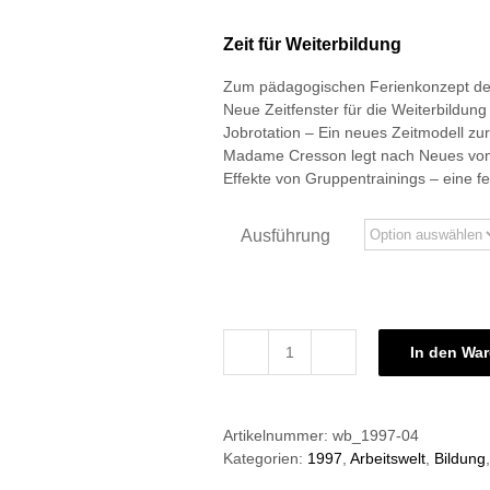
Zeit für Weiterbildung
Zum pädagogischen Ferienkonzept de
Neue Zeitfenster für die Weiterbildung
Jobrotation – Ein neues Zeitmodell zu
Madame Cresson legt nach Neues vo
Effekte von Gruppentrainings – eine fe
Ausführung
In den Wa
Grundlagen
der
Weiterbildung
Artikelnummer:
wb_1997-04
04/1997:
Kategorien:
1997
,
Arbeitswelt
,
Bildung
Zeit