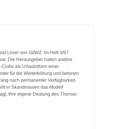
und Leser von GdWZ. Im Heft 3/97
“ war. Die Herausgeber hatten andere
-Clubs als Urlaubsform einer
ster für die Weiterbildung und betonen
Drang nach permanenter Verfügbarkeit.
tellt in Skandinavien das Modell
efragt, Ihre eigene Deutung des Themas