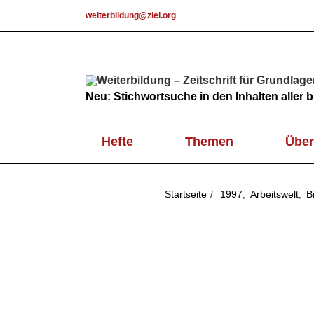
Skip
weiterbildung@ziel.org
to
content
Neu: Stichwortsuche in den Inhalten aller
Hefte
Themen
Über
Startseite
1997
Arbeitswelt
B