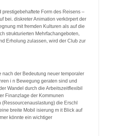
nd prestigebehaftete Form des Reisens –
ruf bei. diskreter Animation verkörpert der
egnung mit fremden Kulturen als auf die
ch strukturierten Mehrfachangeboten,
nd Erholung zulassen, wird der Club zur
age nach der Bedeutung neuer temporaler
ahren i n Bewegung geraten sind und
r Wandel durch die Arbeitszeitflexibil
s der Finanzlage der Kommunen
 (Ressourcenauslastung) die Erschl
ine breite Mobil isierung m it Blick auf
mer könnte ein wichtiger