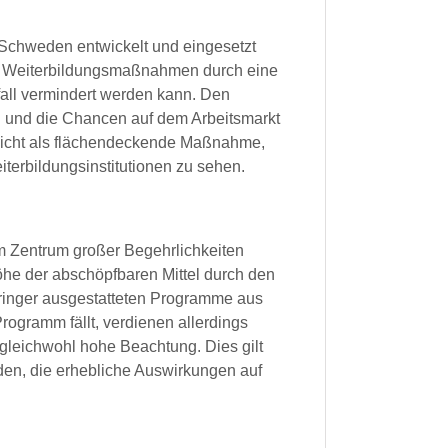
 Schweden entwickelt und eingesetzt
 an Weiterbildungsmaßnahmen durch eine
sfall vermindert werden kann. Den
n und die Chancen auf dem Arbeitsmarkt
 nicht als flächendeckende Maßnahme,
terbildungsinstitutionen zu sehen.
im Zentrum großer Begehrlichkeiten
Höhe der abschöpfbaren Mittel durch den
 geringer ausgestatteten Programme aus
ogramm fällt, verdienen allerdings
 gleichwohl hohe Beachtung. Dies gilt
rden, die erhebliche Auswirkungen auf