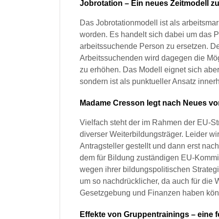
Jobrotation – Ein neues Zeitmodell z
Das Jobrotationmodell ist als arbeitsm
worden. Es handelt sich dabei um das P
arbeitssuchende Person zu ersetzen. Der
Arbeitssuchenden wird dagegen die Mögl
zu erhöhen. Das Modell eignet sich ab
sondern ist als punktueller Ansatz inne
Madame Cresson legt nach Neues vo
Vielfach steht der im Rahmen der EU-Str
diverser Weiterbildungsträger. Leider w
Antragsteller gestellt und dann erst nac
dem für Bildung zuständigen EU-Kommis
wegen ihrer bildungspolitischen Strateg
um so nachdrücklicher, da auch für di
Gesetzgebung und Finanzen haben kön
Effekte von Gruppentrainings – eine f