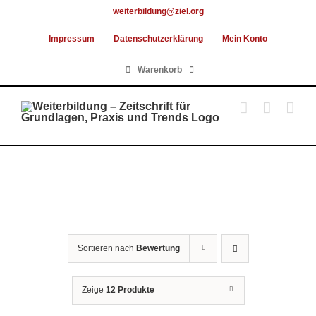
Skip
weiterbildung@ziel.org
to
Impressum
Datenschutzerklärung
Mein Konto
content
Warenkorb
Sortieren nach
Bewertung
Zeige
12 Produkte