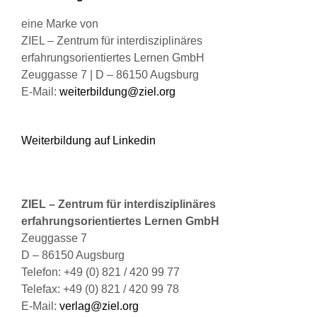
gewählt
werden
eine Marke von
ZIEL – Zentrum für interdisziplinäres
erfahrungsorientiertes Lernen GmbH
Zeuggasse 7 | D – 86150 Augsburg
E-Mail:
weiterbildung@ziel.org
Weiterbildung auf Linkedin
ZIEL – Zentrum für interdisziplinäres
erfahrungsorientiertes Lernen GmbH
Zeuggasse 7
D – 86150 Augsburg
Telefon: +49 (0) 821 / 420 99 77
Telefax: +49 (0) 821 / 420 99 78
E-Mail:
verlag@ziel.org