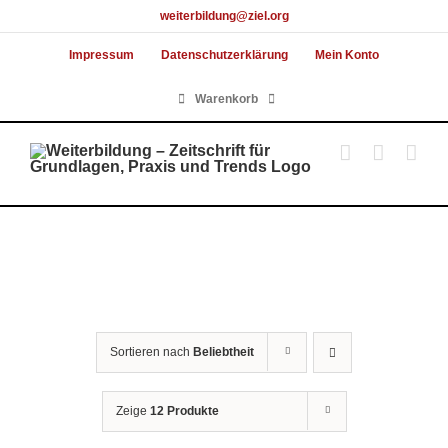
Skip
weiterbildung@ziel.org
to
Impressum
Datenschutzerklärung
Mein Konto
content
Warenkorb
Sortieren nach
Beliebtheit
Zeige
12 Produkte