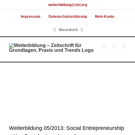
Skip
weiterbildung@ziel.org
to
Impressum
Datenschutzerklärung
Mein Konto
content
Warenkorb
Weiterbildung 05/2013: Social Entrepreneurship