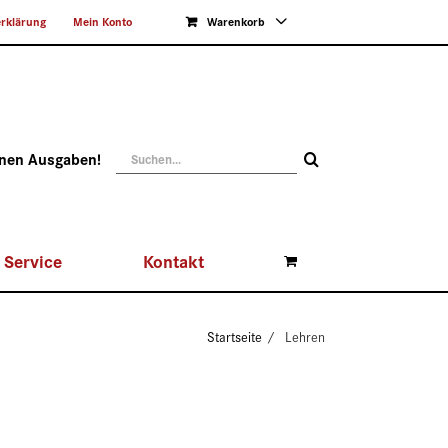
rklärung
Mein Konto
Warenkorb
Suche
enen Ausgaben!
nach:
Service
Kontakt
Startseite
Lehren