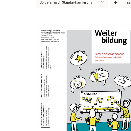
Sortieren nach
Standardsortierung
Ze