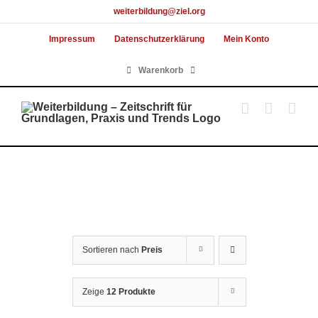
Skip
weiterbildung@ziel.org
to
Impressum
Datenschutzerklärung
Mein Konto
content
Warenkorb
Sortieren nach
Preis
Zeige
12 Produkte