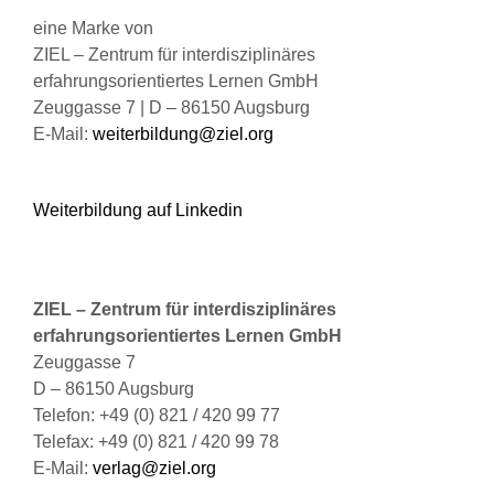
der
eine Marke von
Produktseite
ZIEL – Zentrum für interdisziplinäres
gewählt
erfahrungsorientiertes Lernen GmbH
werden
Zeuggasse 7 | D – 86150 Augsburg
E-Mail:
weiterbildung@ziel.org
Weiterbildung auf Linkedin
ZIEL – Zentrum für interdisziplinäres
erfahrungsorientiertes Lernen GmbH
Zeuggasse 7
D – 86150 Augsburg
Telefon: +49 (0) 821 / 420 99 77
Telefax: +49 (0) 821 / 420 99 78
E-Mail:
verlag@ziel.org