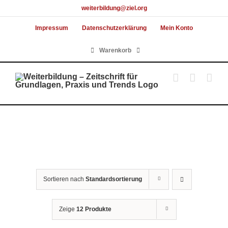
Skip
weiterbildung@ziel.org
to
Impressum
Datenschutzerklärung
Mein Konto
content
Warenkorb
Sortieren nach
Standardsortierung
Zeige
12 Produkte