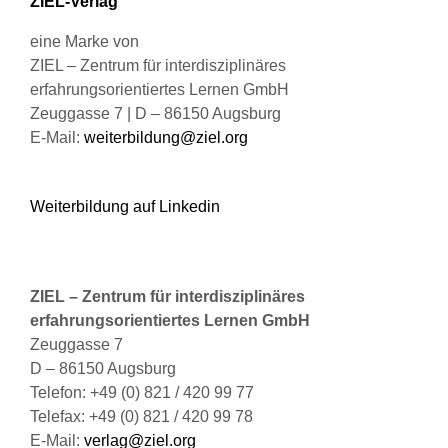
ZIEL-Verlag
gewählt
werden
eine Marke von
ZIEL – Zentrum für interdisziplinäres
erfahrungsorientiertes Lernen GmbH
Zeuggasse 7 | D – 86150 Augsburg
E-Mail:
weiterbildung@ziel.org
Weiterbildung auf Linkedin
ZIEL – Zentrum für interdisziplinäres
erfahrungsorientiertes Lernen GmbH
Zeuggasse 7
D – 86150 Augsburg
Telefon: +49 (0) 821 / 420 99 77
Telefax: +49 (0) 821 / 420 99 78
E-Mail:
verlag@ziel.org