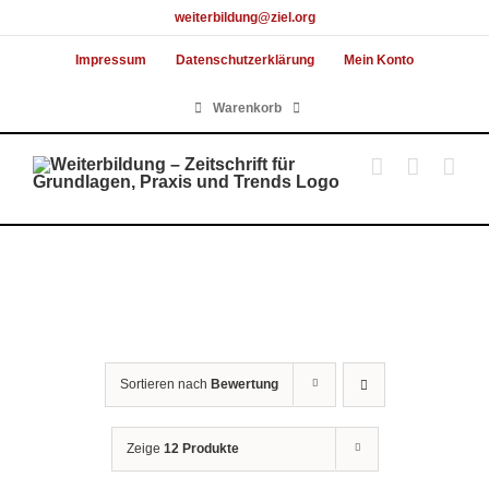
Skip
weiterbildung@ziel.org
to
Impressum
Datenschutzerklärung
Mein Konto
content
Warenkorb
Sortieren nach
Bewertung
Zeige
12 Produkte