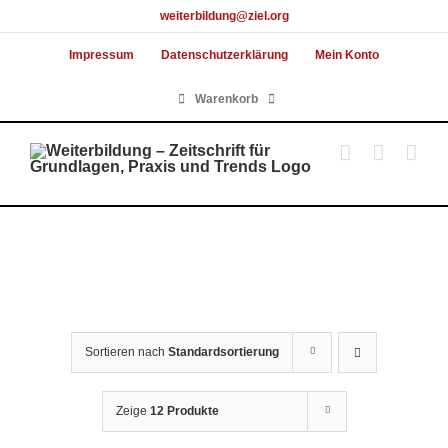
Skip
weiterbildung@ziel.org
to
Impressum
Datenschutzerklärung
Mein Konto
content
Warenkorb
Sortieren nach
Standardsortierung
Zeige
12 Produkte