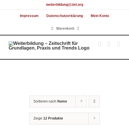
Skip
weiterbildung@ziel.org
to
Impressum
Datenschutzerklärung
Mein Konto
content
Warenkorb
Sortieren nach
Name
Zeige
12 Produkte