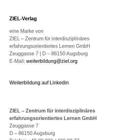
auf
der
Produktseite
ZIEL-Verlag
gewählt
werden
eine Marke von
ZIEL – Zentrum für interdisziplinäres
erfahrungsorientiertes Lernen GmbH
Zeuggasse 7 | D – 86150 Augsburg
E-Mail:
weiterbildung@ziel.org
Weiterbildung auf Linkedin
ZIEL – Zentrum für interdisziplinäres
erfahrungsorientiertes Lernen GmbH
Zeuggasse 7
D – 86150 Augsburg