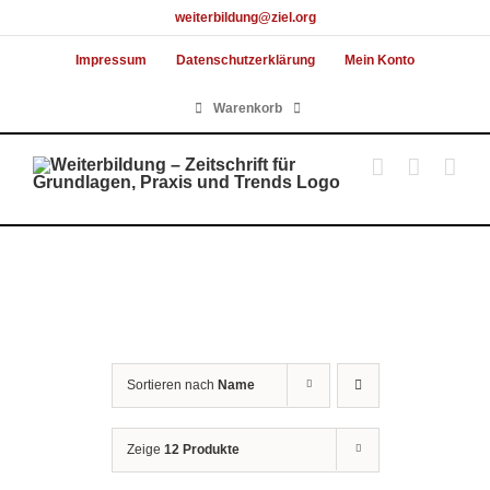
Skip
weiterbildung@ziel.org
to
Impressum
Datenschutzerklärung
Mein Konto
content
Warenkorb
Sortieren nach
Name
Zeige
12 Produkte