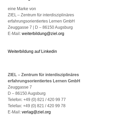
gewählt
werden
eine Marke von
ZIEL – Zentrum für interdisziplinäres
erfahrungsorientiertes Lernen GmbH
Zeuggasse 7 | D – 86150 Augsburg
E-Mail:
weiterbildung@ziel.org
Weiterbildung auf Linkedin
ZIEL – Zentrum für interdisziplinäres
erfahrungsorientiertes Lernen GmbH
Zeuggasse 7
D – 86150 Augsburg
Telefon: +49 (0) 821 / 420 99 77
Telefax: +49 (0) 821 / 420 99 78
E-Mail:
verlag@ziel.org