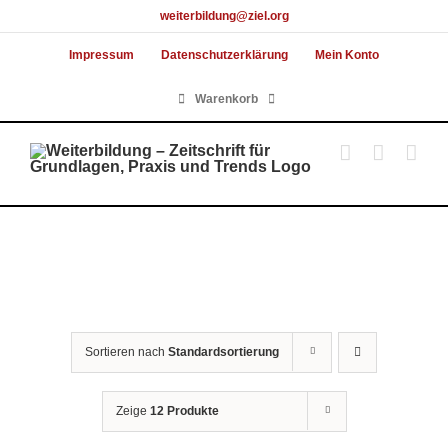
Skip
weiterbildung@ziel.org
to
Impressum
Datenschutzerklärung
Mein Konto
content
Warenkorb
Sortieren nach
Standardsortierung
Zeige
12 Produkte