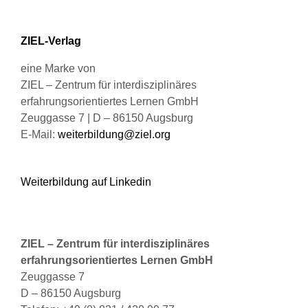
auf
der
Produktseite
ZIEL-Verlag
gewählt
werden
eine Marke von
ZIEL – Zentrum für interdisziplinäres
erfahrungsorientiertes Lernen GmbH
Zeuggasse 7 | D – 86150 Augsburg
E-Mail:
weiterbildung@ziel.org
Weiterbildung auf Linkedin
ZIEL – Zentrum für interdisziplinäres
erfahrungsorientiertes Lernen GmbH
Zeuggasse 7
D – 86150 Augsburg