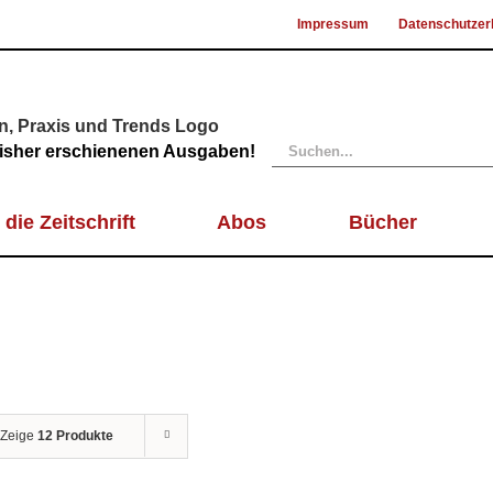
Impressum
Datenschutzer
Suche
 bisher erschienenen Ausgaben!
nach:
 die Zeitschrift
Abos
Bücher
Zeige
12 Produkte