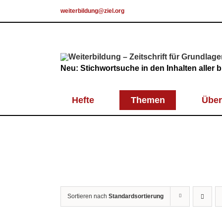
Skip
weiterbildung@ziel.org
to
content
Neu: Stichwortsuche in den Inhalten aller
Hefte
Themen
Über
Sortieren nach
Standardsortierung