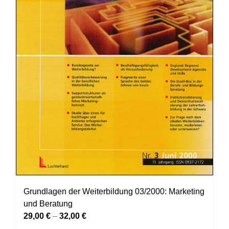
gewählt
werden
Grundlagen der Weiterbildung 03/2000: Marketing
und Beratung
29,00
€
–
32,00
€