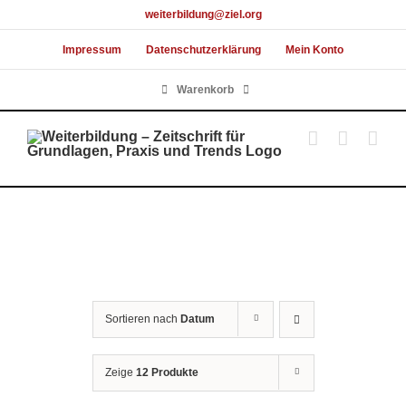
Skip
weiterbildung@ziel.org
to
Impressum
Datenschutzerklärung
Mein Konto
content
Warenkorb
Sortieren nach
Datum
Zeige
12 Produkte