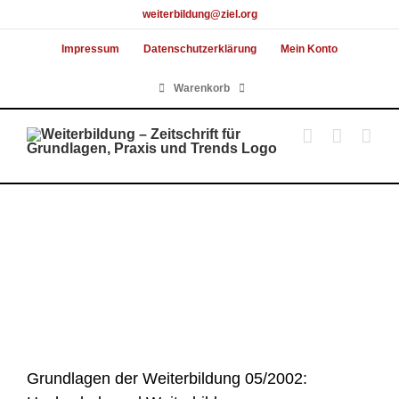
Skip
weiterbildung@ziel.org
to
Impressum
Datenschutzerklärung
Mein Konto
content
Warenkorb
Grundlagen der Weiterbildung 05/2002: