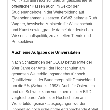
Politik auf alle Hochschulen, angesichts leerer
öffentlicher Kassen auch im Sektor der
Studienangebote in der Weiterbildung auf
Eigeneinnahmen zu setzen. GdWZ befragte Ruth
Wagner, hessische Ministerin für Wissenschaft
und Kunst sowie „grande dame“ der deutschen
Wissenschaftspolitik, zu aktuellen Trends und
Perspektiven.
Auch eine Aufgabe der Universitäten
Nach Schätzungen der OECD betrug Mitte der
90er Jahre der Anteil der Hochschulen am
gesamten Weiterbildungsangebot für hoch
Qualifizierte in der Bundesrepublik Deutschland
um die 5% (Schuetze 1998). Auch für Österreich
und die Schweiz kann von einem mit der BRD
vergleichbaren Anteil der Hochschulen am
Weiterbildungsmarkt ausgegangen werden.
Doppelt so hoch scheint der entsprechende Anteil