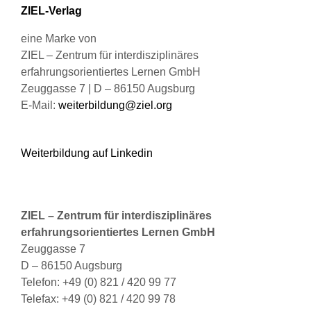
gewählt
ZIEL-Verlag
werden
eine Marke von
ZIEL – Zentrum für interdisziplinäres
erfahrungsorientiertes Lernen GmbH
Zeuggasse 7 | D – 86150 Augsburg
E-Mail:
weiterbildung@ziel.org
Weiterbildung auf Linkedin
ZIEL – Zentrum für interdisziplinäres
erfahrungsorientiertes Lernen GmbH
Zeuggasse 7
D – 86150 Augsburg
Telefon: +49 (0) 821 / 420 99 77
Telefax: +49 (0) 821 / 420 99 78