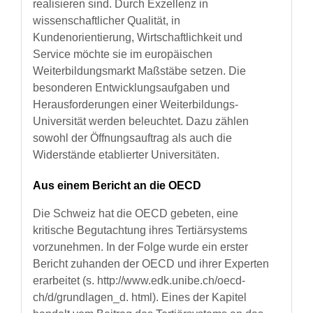
realisieren sind. Durch Exzellenz in
wissenschaftlicher Qualität, in
Kundenorientierung, Wirtschaftlichkeit und
Service möchte sie im europäischen
Weiterbildungsmarkt Maßstäbe setzen. Die
besonderen Entwicklungsaufgaben und
Herausforderungen einer Weiterbildungs-
Universität werden beleuchtet. Dazu zählen
sowohl der Öffnungsauftrag als auch die
Widerstände etablierter Universitäten.
Aus einem Bericht an die OECD
Die Schweiz hat die OECD gebeten, eine
kritische Begutachtung ihres Tertiärsystems
vorzunehmen. In der Folge wurde ein erster
Bericht zuhanden der OECD und ihrer Experten
erarbeitet (s. http://www.edk.unibe.ch/oecd-
ch/d/grundlagen_d. html). Eines der Kapitel