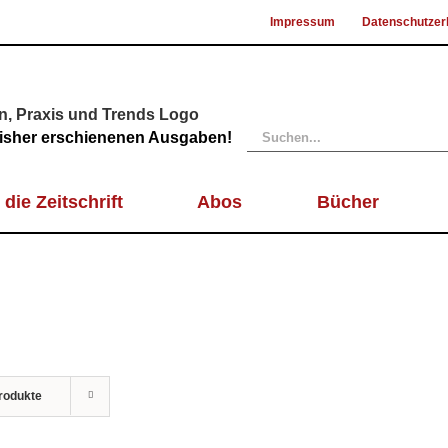
Impressum
Datenschutzer
Suche
 bisher erschienenen Ausgaben!
nach:
 die Zeitschrift
Abos
Bücher
rodukte