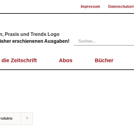
Impressum
Datenschutzer
Suche
 bisher erschienenen Ausgaben!
nach:
 die Zeitschrift
Abos
Bücher
rodukte