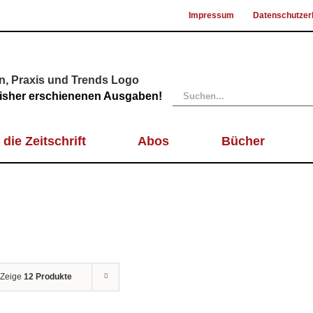
Impressum
Datenschutzer
Suche
 bisher erschienenen Ausgaben!
nach:
 die Zeitschrift
Abos
Bücher
Zeige
12 Produkte