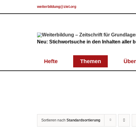
Skip
weiterbildung@ziel.org
to
content
Neu: Stichwortsuche in den Inhalten aller
Hefte
Themen
Über
Sortieren nach
Standardsortierung