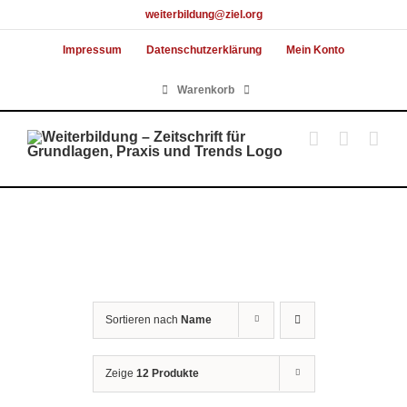
Skip
weiterbildung@ziel.org
to
Impressum
Datenschutzerklärung
Mein Konto
content
Warenkorb
Sortieren nach
Name
Zeige
12 Produkte