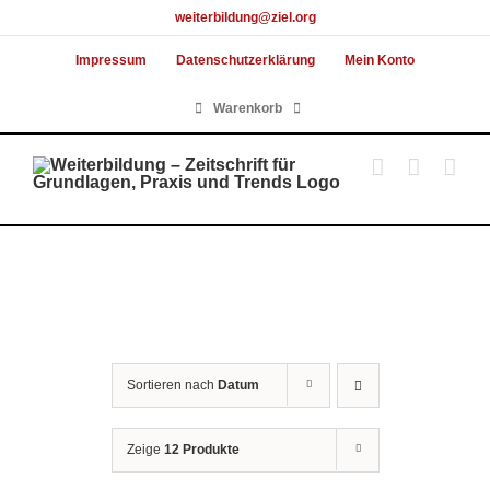
Skip
weiterbildung@ziel.org
to
Impressum
Datenschutzerklärung
Mein Konto
content
Warenkorb
Sortieren nach
Datum
Zeige
12 Produkte