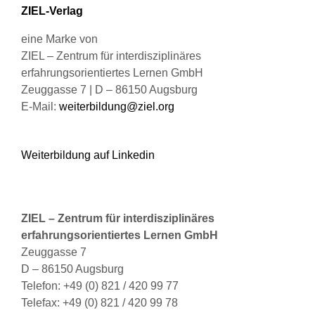
Produktseite
ZIEL-Verlag
gewählt
werden
eine Marke von
ZIEL – Zentrum für interdisziplinäres
erfahrungsorientiertes Lernen GmbH
Zeuggasse 7 | D – 86150 Augsburg
E-Mail:
weiterbildung@ziel.org
Weiterbildung auf Linkedin
ZIEL – Zentrum für interdisziplinäres
erfahrungsorientiertes Lernen GmbH
Zeuggasse 7
D – 86150 Augsburg
Telefon: +49 (0) 821 / 420 99 77
Telefax: +49 (0) 821 / 420 99 78