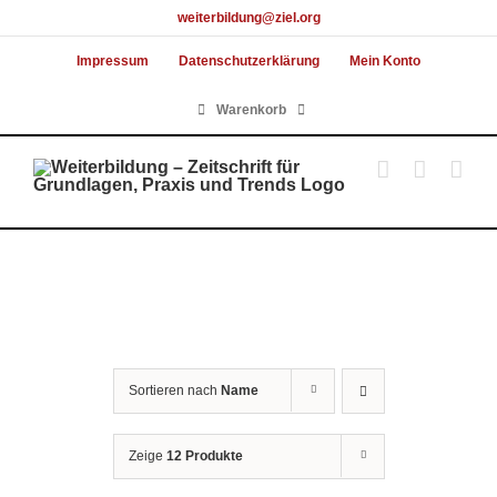
Skip
weiterbildung@ziel.org
to
Impressum
Datenschutzerklärung
Mein Konto
content
Warenkorb
Sortieren nach
Name
Zeige
12 Produkte