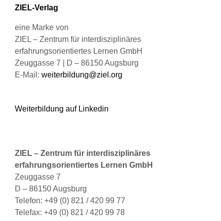
Produktseite
ZIEL-Verlag
gewählt
werden
eine Marke von
ZIEL – Zentrum für interdisziplinäres
erfahrungsorientiertes Lernen GmbH
Zeuggasse 7 | D – 86150 Augsburg
E-Mail:
weiterbildung@ziel.org
Weiterbildung auf Linkedin
ZIEL – Zentrum für interdisziplinäres
erfahrungsorientiertes Lernen GmbH
Zeuggasse 7
D – 86150 Augsburg
Telefon: +49 (0) 821 / 420 99 77
Telefax: +49 (0) 821 / 420 99 78