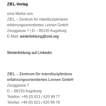
Produktseite
ZIEL-Verlag
gewählt
werden
eine Marke von
ZIEL – Zentrum für interdisziplinäres
erfahrungsorientiertes Lernen GmbH
Zeuggasse 7 | D – 86150 Augsburg
E-Mail:
weiterbildung@ziel.org
Weiterbildung auf Linkedin
ZIEL – Zentrum für interdisziplinäres
erfahrungsorientiertes Lernen GmbH
Zeuggasse 7
D – 86150 Augsburg
Telefon: +49 (0) 821 / 420 99 77
Telefax: +49 (0) 821 / 420 99 78