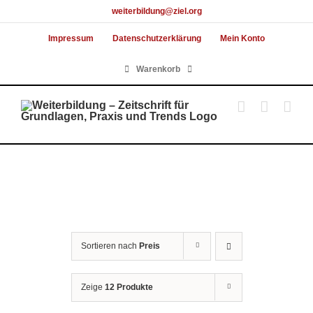
Skip
weiterbildung@ziel.org
to
Impressum
Datenschutzerklärung
Mein Konto
content
Warenkorb
Sortieren nach
Preis
Zeige
12 Produkte