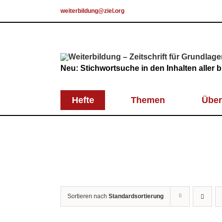
Skip
weiterbildung@ziel.org
to
content
Neu: Stichwortsuche in den Inhalten aller
Hefte
Themen
Über
Sortieren nach
Standardsortierung