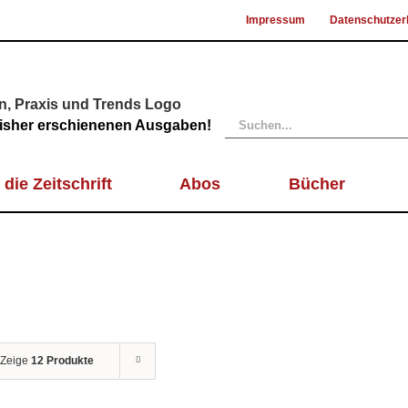
Impressum
Datenschutzer
Suche
 bisher erschienenen Ausgaben!
nach:
 die Zeitschrift
Abos
Bücher
Zeige
12 Produkte