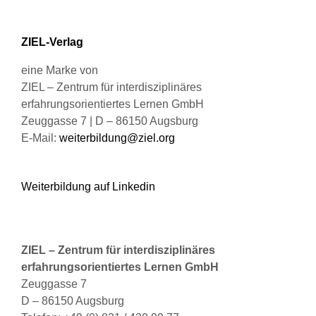
auf
der
Produktseite
ZIEL-Verlag
gewählt
werden
eine Marke von
ZIEL – Zentrum für interdisziplinäres
erfahrungsorientiertes Lernen GmbH
Zeuggasse 7 | D – 86150 Augsburg
E-Mail:
weiterbildung@ziel.org
Weiterbildung auf Linkedin
ZIEL – Zentrum für interdisziplinäres
erfahrungsorientiertes Lernen GmbH
Zeuggasse 7
D – 86150 Augsburg