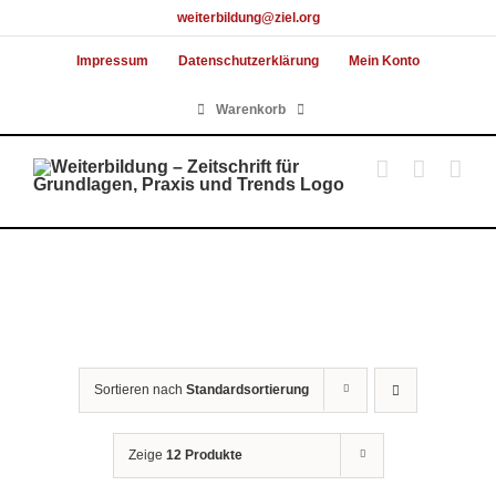
Skip
weiterbildung@ziel.org
to
Impressum
Datenschutzerklärung
Mein Konto
content
Warenkorb
Sortieren nach
Standardsortierung
Zeige
12 Produkte