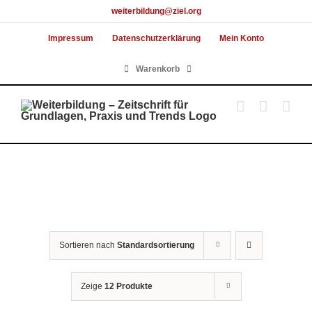
Skip
weiterbildung@ziel.org
to
Impressum
Datenschutzerklärung
Mein Konto
content
Warenkorb
Sortieren nach
Standardsortierung
Zeige
12 Produkte