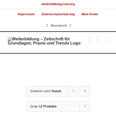
Skip
weiterbildung@ziel.org
to
Impressum
Datenschutzerklärung
Mein Konto
content
Warenkorb
Sortieren nach
Datum
Zeige
12 Produkte