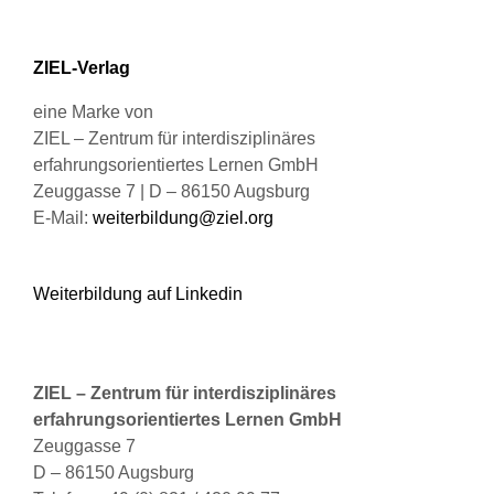
auf
der
Produktseite
ZIEL-Verlag
gewählt
werden
eine Marke von
ZIEL – Zentrum für interdisziplinäres
erfahrungsorientiertes Lernen GmbH
Zeuggasse 7 | D – 86150 Augsburg
E-Mail:
weiterbildung@ziel.org
Weiterbildung auf Linkedin
ZIEL – Zentrum für interdisziplinäres
erfahrungsorientiertes Lernen GmbH
Zeuggasse 7
D – 86150 Augsburg