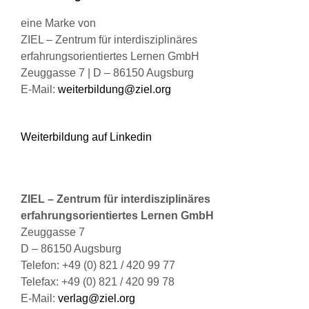
gewählt
werden
eine Marke von
ZIEL – Zentrum für interdisziplinäres
erfahrungsorientiertes Lernen GmbH
Zeuggasse 7 | D – 86150 Augsburg
E-Mail:
weiterbildung@ziel.org
Weiterbildung auf Linkedin
ZIEL – Zentrum für interdisziplinäres
erfahrungsorientiertes Lernen GmbH
Zeuggasse 7
D – 86150 Augsburg
Telefon: +49 (0) 821 / 420 99 77
Telefax: +49 (0) 821 / 420 99 78
E-Mail:
verlag@ziel.org