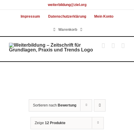
Skip
weiterbildung@ziel.org
to
Impressum
Datenschutzerklärung
Mein Konto
content
Warenkorb
Sortieren nach
Bewertung
Zeige
12 Produkte