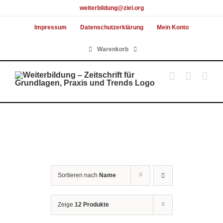
Skip
weiterbildung@ziel.org
to
Impressum
Datenschutzerklärung
Mein Konto
content
Warenkorb
Sortieren nach
Name
Zeige
12 Produkte