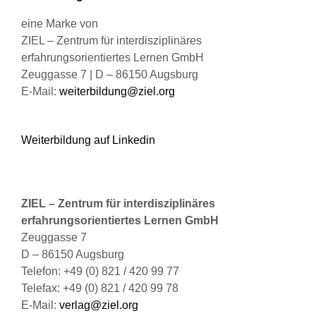
gewählt
werden
eine Marke von
ZIEL – Zentrum für interdisziplinäres
erfahrungsorientiertes Lernen GmbH
Zeuggasse 7 | D – 86150 Augsburg
E-Mail:
weiterbildung@ziel.org
Weiterbildung auf Linkedin
ZIEL – Zentrum für interdisziplinäres
erfahrungsorientiertes Lernen GmbH
Zeuggasse 7
D – 86150 Augsburg
Telefon: +49 (0) 821 / 420 99 77
Telefax: +49 (0) 821 / 420 99 78
E-Mail:
verlag@ziel.org