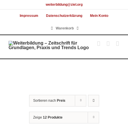
Skip
weiterbildung@ziel.org
to
Impressum
Datenschutzerklärung
Mein Konto
content
Warenkorb
Sortieren nach
Preis
Zeige
12 Produkte