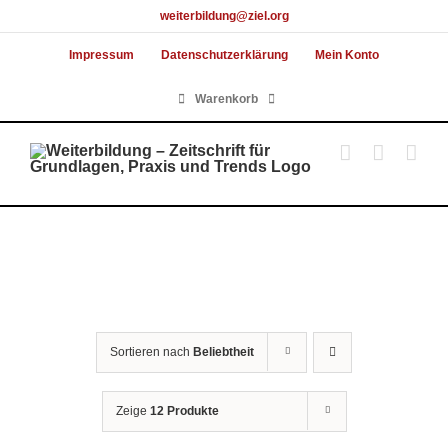
Skip
weiterbildung@ziel.org
to
Impressum
Datenschutzerklärung
Mein Konto
content
Warenkorb
Sortieren nach
Beliebtheit
Zeige
12 Produkte