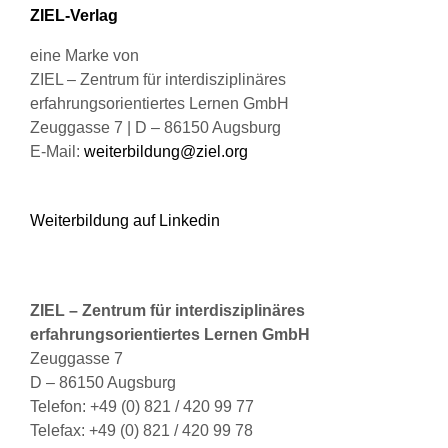
Produktseite
ZIEL-Verlag
gewählt
werden
eine Marke von
ZIEL – Zentrum für interdisziplinäres
erfahrungsorientiertes Lernen GmbH
Zeuggasse 7 | D – 86150 Augsburg
E-Mail:
weiterbildung@ziel.org
Weiterbildung auf Linkedin
ZIEL – Zentrum für interdisziplinäres
erfahrungsorientiertes Lernen GmbH
Zeuggasse 7
D – 86150 Augsburg
Telefon: +49 (0) 821 / 420 99 77
Telefax: +49 (0) 821 / 420 99 78