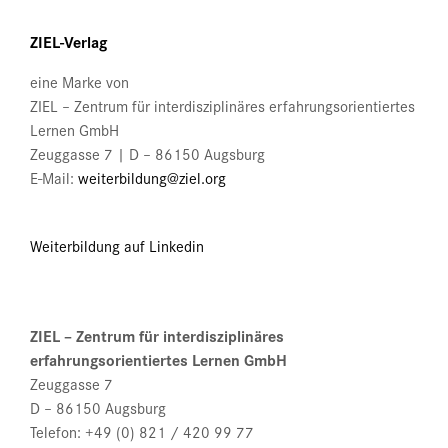
der
Produktseite
ZIEL-Verlag
gewählt
werden
eine Marke von
ZIEL – Zentrum für interdisziplinäres erfahrungsorientiertes
Lernen GmbH
Zeuggasse 7 | D – 86150 Augsburg
E-Mail:
weiterbildung@ziel.org
Weiterbildung auf Linkedin
ZIEL – Zentrum für interdisziplinäres
erfahrungsorientiertes Lernen GmbH
Zeuggasse 7
D – 86150 Augsburg
Telefon: +49 (0) 821 / 420 99 77