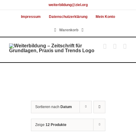
Skip
weiterbildung@ziel.org
to
Impressum
Datenschutzerklärung
Mein Konto
content
Warenkorb
Sortieren nach
Datum
Zeige
12 Produkte