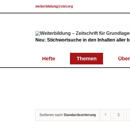
Skip
weiterbildung@ziel.org
to
content
Neu: Stichwortsuche in den Inhalten aller
Hefte
Themen
Über
Sortieren nach
Standardsortierung