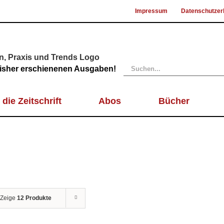
Impressum
Datenschutzer
Suche
 bisher erschienenen Ausgaben!
nach:
 die Zeitschrift
Abos
Bücher
Zeige
12 Produkte