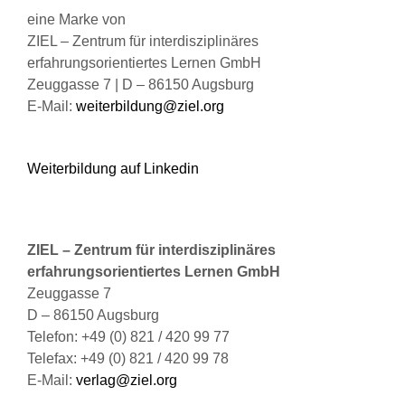
der
eine Marke von
Produktseite
ZIEL – Zentrum für interdisziplinäres
gewählt
erfahrungsorientiertes Lernen GmbH
werden
Zeuggasse 7 | D – 86150 Augsburg
E-Mail:
weiterbildung@ziel.org
Weiterbildung auf Linkedin
ZIEL – Zentrum für interdisziplinäres
erfahrungsorientiertes Lernen GmbH
Zeuggasse 7
D – 86150 Augsburg
Telefon: +49 (0) 821 / 420 99 77
Telefax: +49 (0) 821 / 420 99 78
E-Mail:
verlag@ziel.org