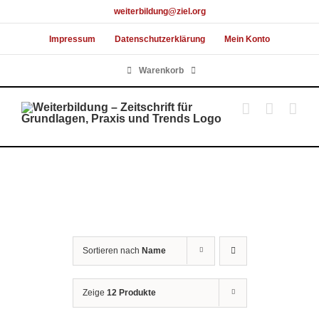
Skip
weiterbildung@ziel.org
to
Impressum
Datenschutzerklärung
Mein Konto
content
Warenkorb
Sortieren nach
Name
Zeige
12 Produkte